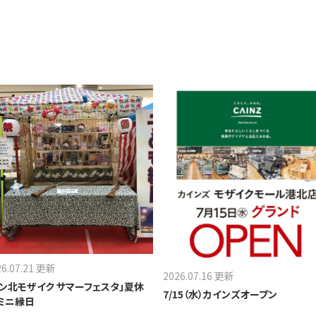
26.07.21 更新
2026.07.16 更新
セン北モザイク サマーフェスタ」夏休
7/15（水）カインズオープン
 ミニ縁日