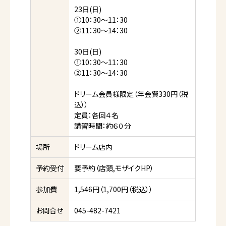
23日(日)
①10：30～11：30
②11：30～14：30
30日(日)
①10：30～11：30
②11：30～14：30
ドリーム会員様限定（年会費330円（税
込））
定員：各回４名
講習時間：約６０分
場所
ドリーム店内
予約受付
要予約（店頭,モザイクHP）
参加費
1,546円（1,700円（税込））
お問合せ
045-482-7421