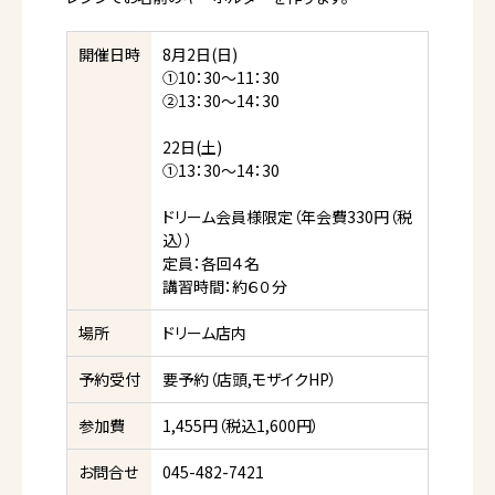
開催日時
8月2日(日)
①10：30～11：30
②13：30～14：30
22日(土)
①13：30～14：30
ドリーム会員様限定（年会費330円（税
込））
定員：各回４名
講習時間：約６０分
場所
ドリーム店内
予約受付
要予約（店頭,モザイクHP）
参加費
1,455円（税込1,600円）
お問合せ
045-482-7421