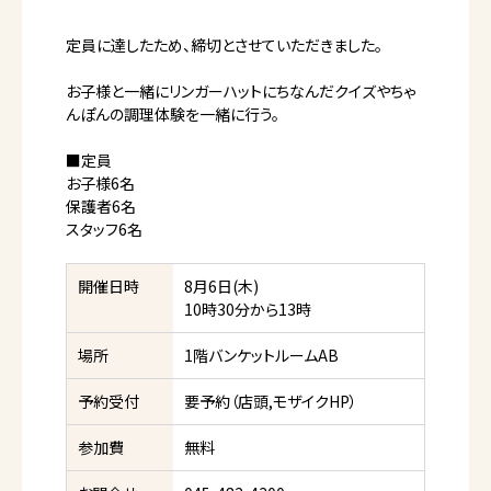
定員に達したため、締切とさせていただきました。
お子様と一緒にリンガーハットにちなんだクイズやちゃ
んぽんの調理体験を一緒に行う。
■定員
お子様6名
保護者6名
スタッフ6名
開催日時
8月6日(木)
10時30分から13時
場所
1階バンケットルームAB
予約受付
要予約（店頭,モザイクHP）
参加費
無料