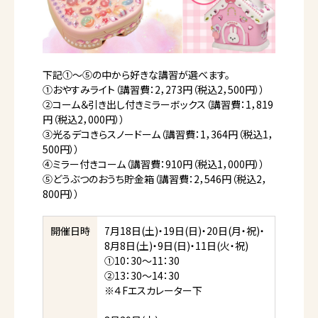
下記①～⑤の中から好きな講習が選べます。
①おやすみライト（講習費：2，273円（税込2，500円））
②コーム＆引き出し付きミラーボックス（講習費：1，819
円（税込2，000円））
③光るデコきらスノードーム（講習費：1，364円（税込1，
500円））
④ミラー付きコーム（講習費：910円（税込1，000円））
⑤どうぶつのおうち貯金箱（講習費：2，546円（税込2，
800円））
開催日時
7月18日(土)・19日(日)・20日(月・祝)・
8月8日(土)・9日(日)・11日(火・祝)
①10：30～11：30
②13：30～14：30
※４Fエスカレーター下