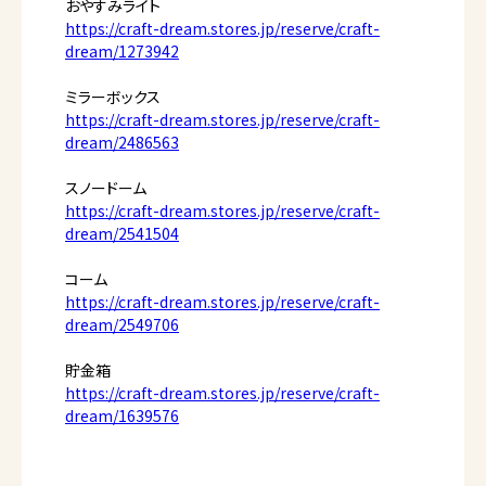
おやすみライト
https://craft-dream.stores.jp/reserve/craft-
dream/1273942
ミラーボックス
https://craft-dream.stores.jp/reserve/craft-
dream/2486563
スノードーム
https://craft-dream.stores.jp/reserve/craft-
dream/2541504
コーム
https://craft-dream.stores.jp/reserve/craft-
dream/2549706
貯金箱
https://craft-dream.stores.jp/reserve/craft-
dream/1639576