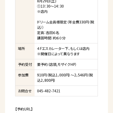
8月29日(土)
①13：30～14：30
※店内
ドリーム会員様限定（年会費330円（税
込））
定員：各回６名
講習時間：約６０分
場所
４Fエスカレーター下、もしくは店内
※開催日によって異なります
予約受付
要予約（店頭,モザイクHP）
参加費
910円（税込1，000円）～2，546円（税
込2，800円）
お問合せ
045-482-7421
【予約URL】