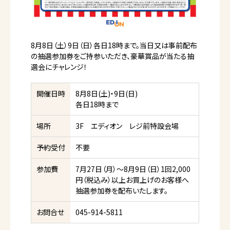
8月8日（土）9日（日）各日18時まで。当日又は事前配布
の抽選参加券をご持参いただき、豪華賞品が当たる抽
選会にチャレンジ！
開催日時
8月8日(土)・9日(日)
各日18時まで
場所
3F エディオン レジ前特設会場
予約受付
不要
参加費
7月27日（月）～8月9日（日）1回2,000
円（税込み）以上お買上げのお客様へ
抽選参加券を配布いたします。
お問合せ
045-914-5811