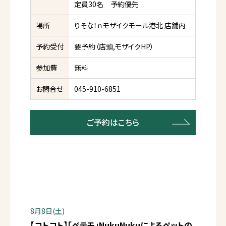
定員30名 予約優先
場所
りそな！ｎモザイクモール港北 店舗内
予約受付
要予約（店頭,モザイクHP）
参加費
無料
お問合せ
045-910-6851
ご予約はこちら
8月8日(土)
【コトコト】「ペテモ」NukuNukuによるペットの