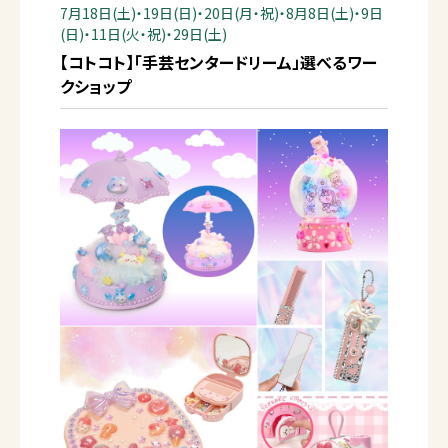
7月18日(土)・19日(日)・20日(月・祝)・8月8日(土)・9日
(日)・11日(火・祝)・29日(土)
【コトコト】「手芸センタードリーム」選べるワー
クショップ