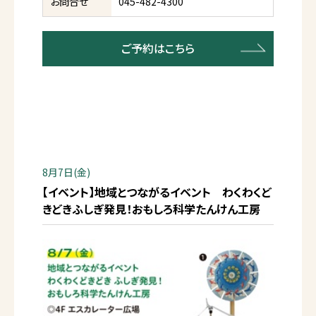
お問合せ
045-482-4300
ご予約はこちら
8月7日(金)
【イベント】地域とつながるイベント わくわくど
きどきふしぎ発見！おもしろ科学たんけん工房