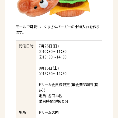
モールで可愛い くまさんバーガーの小物入れを作り
ます。
開催日時
7月26日(日)
①10：30～11：30
②13：30～14：30
8月15日(土)
①13：30～14：30
ドリーム会員様限定（年会費330円（税
込））
定員：各回４名
講習時間：約６０分
場所
ドリーム店内