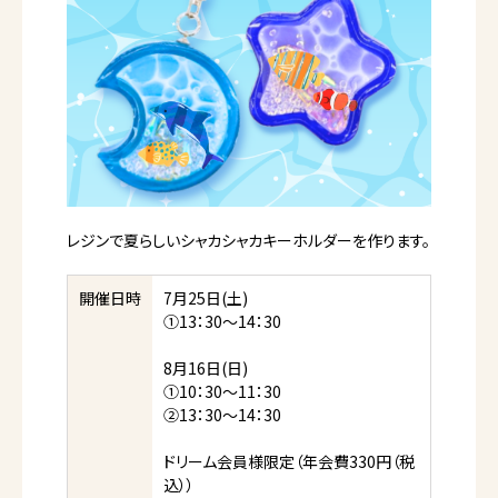
レジンで夏らしいシャカシャカキーホルダーを作ります。
開催日時
7月25日(土)
①13：30～14：30
8月16日(日)
①10：30～11：30
②13：30～14：30
ドリーム会員様限定（年会費330円（税
込））