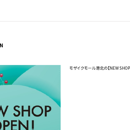
EN
モザイクモール港北の【NEW SHO