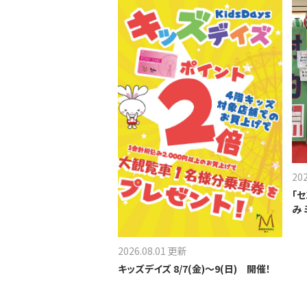
20
「
み
2026.08.01 更新
キッズデイズ 8/7(金)～9(日) 開催！