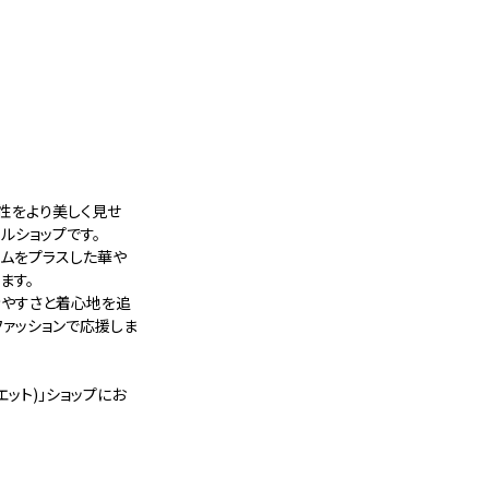
の女性をより美しく見せ
ルショップです。
テムをプラスした華や
ます。
きやすさと着心地を追
ファッションで応援しま
ルエット)」ショップにお