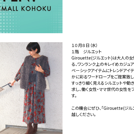
１０月８日（水）
１階 ジルエット
Girouette(ジルエット)は大人
る、ワンランク上のキレイめカジュア
ベーシックアイテムにトレンドアイ
かに彩るワードローブをご提案致し
すっきり細く見えるシルエットや動
求し、働く女性・ママ世代の女性を
す。
この機会にぜひ、「Girouette(ジ
越しください。