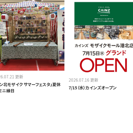
26.07.21 更新
2026.07.16 更新
セン北モザイク サマーフェスタ」夏休
7/15（水）カインズオープン
 ミニ縁日