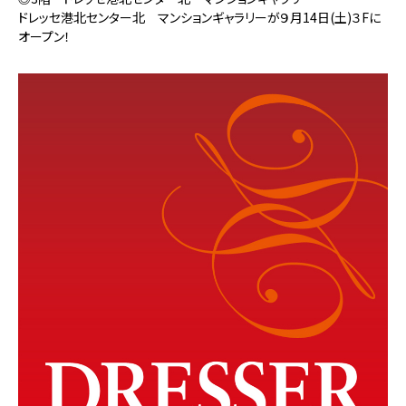
ドレッセ港北センター北 マンションギャラリーが９月14日(土)３Fに
オープン！