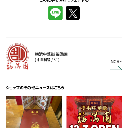
横浜中華街 福満園
( 中華料理 / 5F )
MORE
ショップのその他ニュースはこちら