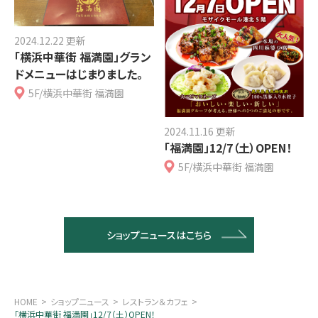
2024.12.22 更新
「横浜中華街 福満園」グラン
ドメニューはじまりました。
5F/横浜中華街 福満園
2024.11.16 更新
「福満園」12/7（土）OPEN！
5F/横浜中華街 福満園
ショップニュースはこちら
HOME
ショップニュース
レストラン＆カフェ
「横浜中華街 福満園」12/7（土）OPEN！