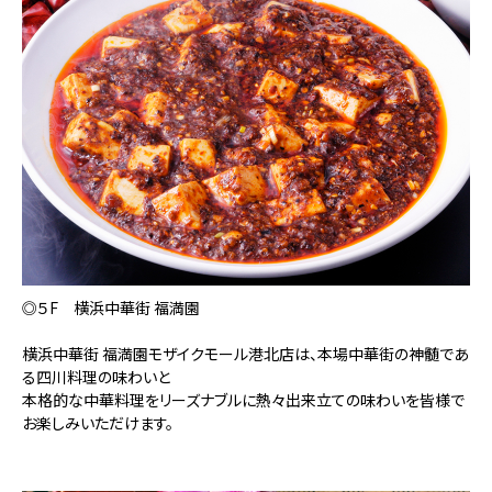
◎５F 横浜中華街 福満園
横浜中華街 福満園モザイクモール港北店は、本場中華街の神髄であ
る四川料理の味わいと
本格的な中華料理をリーズナブルに熱々出来立ての味わいを皆様で
お楽しみいただけます。