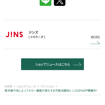
ジンズ
MORE
( メガネ / 2F )
ショップニュースはこちら
HOME
ショップニュース
ファッション
紫外線や光によってカラー濃度が変化する可視光調光レンズ20%OFF開催中！