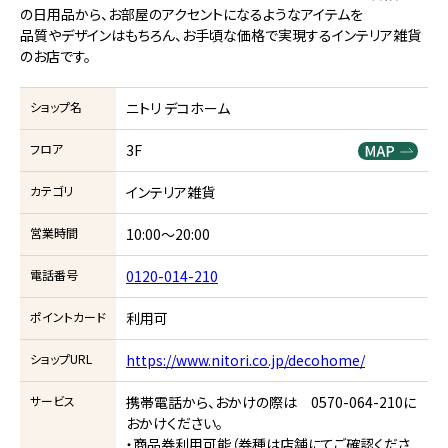
の日用品から、お部屋のアクセントになるようなアイテムを
品質やデザインはもちろん、お手頃な価格で実現するインテリア雑貨
のお店です。
ショップ名
ニトリ デコホーム
フロア
3F
カテゴリ
インテリア雑貨
営業時間
10:00～20:00
電話番号
0120-014-210
ポイントカード
利用可
ショップURL
https://www.nitori.co.jp/decohome/
サービス
携帯電話から、おかけの際は 0570-064-210に
おかけください。
・商品券利用可能（券種は店舗にてご確認くださ