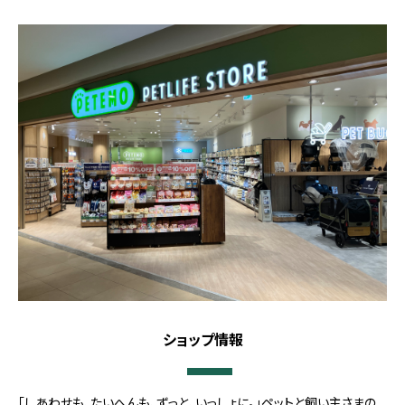
ショップ情報
「しあわせも、たいへんも、ずっと、いっしょに。」ペットと飼い主さまの