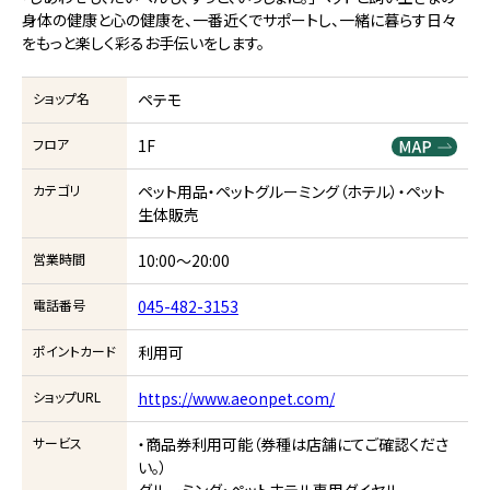
身体の健康と心の健康を、一番近くでサポートし、一緒に暮らす日々
をもっと楽しく彩るお手伝いをします。
ショップ名
ペテモ
フロア
1F
カテゴリ
ペット用品・ペットグルーミング（ホテル）・ペット
生体販売
営業時間
10:00～20:00
電話番号
045-482-3153
ポイントカード
利用可
ショップURL
https://www.aeonpet.com/
サービス
・商品券利用可能（券種は店舗にてご確認くださ
い。）