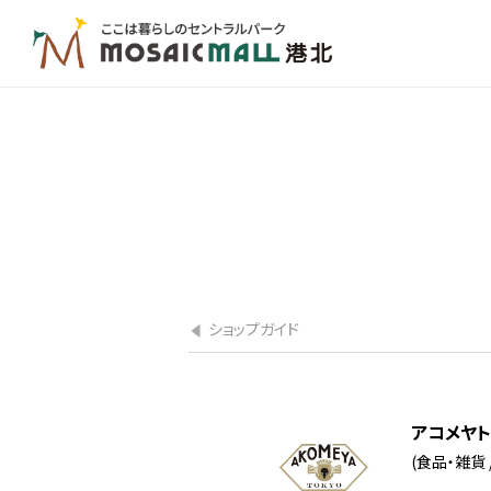
ショップガイド
アコメヤト
(食品・雑貨 /