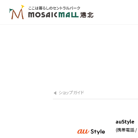
ショップガイド
auStyle
(携帯電話 / 