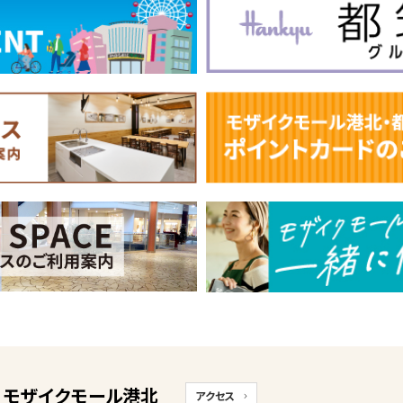
モザイクモール港北
アクセス