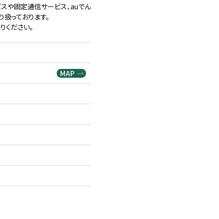
ービスや固定通信サービス、auでん
り扱っております。
りください。
可