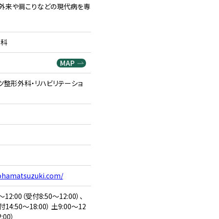
ツ外来や肩こりなどの現代病を専
外科
ツ整形外科・リハビリテーショ
ohamatsuzuki.com/
12:00（受付8:50～12:00）、
付14:50～18:00） 土9:00～12
:00）