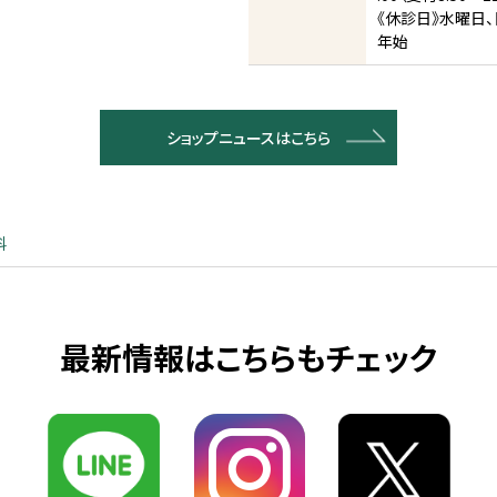
《休診日》水曜日、
年始
ショップニュースはこちら
科
最新情報はこちらもチェック