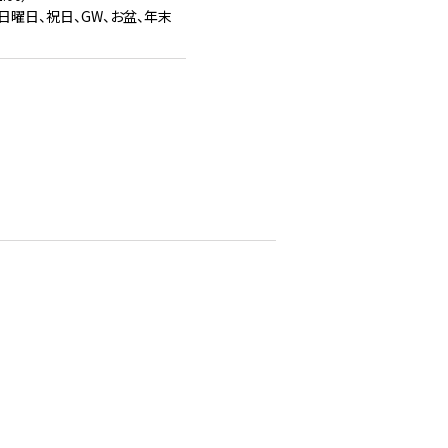
日曜日、祝日、GW、お盆、年末