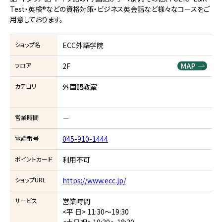
Test・英検®などの資格対策・ビジネス英会話など様々なコースをご
用意しております。
ショップ名
ECC外語学院
フロア
2F
カテゴリ
外国語教室
営業時間
－
電話番号
045-910-1444
ポイントカード
利用不可
ショップURL
https://www.ecc.jp/
サービス
営業時間
<平 日> 11:30～19:30
<土日祝> 10:30～18:30