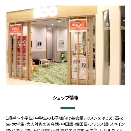
ショップ情報
1歳半～小学生・中学生のお子様向け英会話レッスンをはじめ、高校
生・大学生・大人対象の英会話・中国語・韓国語・フランス語・スペイン
語・イタリア語・ドイツ語の7ヶ国語が学べます。その他、TOEIC®L&R