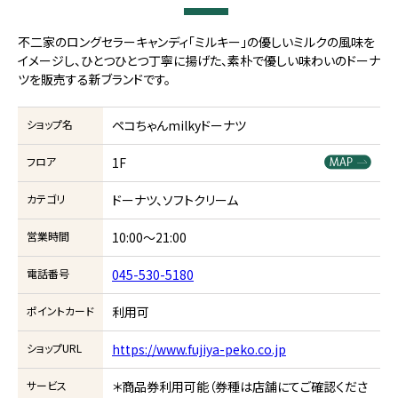
不二家のロングセラーキャンディ「ミルキー」の優しいミルクの風味を
イメージし、ひとつひとつ丁寧に揚げた、素朴で優しい味わいのドーナ
ツを販売する新ブランドです。
ショップ名
ペコちゃんmilkyドーナツ
フロア
1F
カテゴリ
ドーナツ、ソフトクリーム
営業時間
10:00～21:00
電話番号
045-530-5180
ポイントカード
利用可
ショップURL
https://www.fujiya-peko.co.jp
サービス
＊商品券利用可能（券種は店舗にてご確認くださ