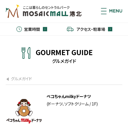
営業時間
アクセス・駐車場
GOURMET GUIDE
グルメガイド
グルメガイド
ペコちゃんmilkyドーナツ
(ドーナツ、ソフトクリーム / 1F)