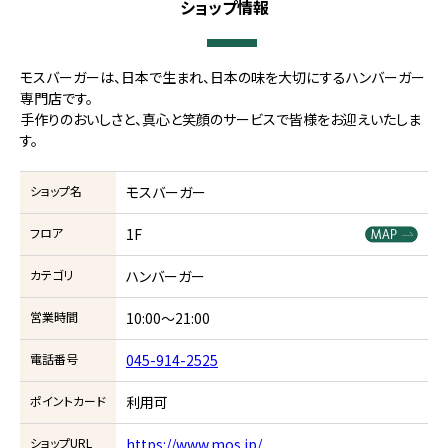
ショップ情報
モスバーガーは、日本で生まれ、日本の味を大切にするハンバーガー
専門店です。
手作りのおいしさと、真心と笑顔のサービスで皆様をお迎えいたしま
す。
ショップ名
モスバーガー
フロア
1F
カテゴリ
ハンバーガー
営業時間
10:00～21:00
電話番号
045-914-2525
ポイントカード
利用可
ショップURL
https://www.mos.jp/