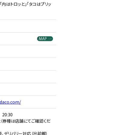
「内はトロッと」「タコはプリッ
ndaco.com/
0:30
（券種は店舗にてご確認くだ
能、デリバリー対応（出前館）