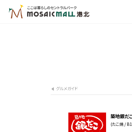
グルメガイド
築地銀だ
(たこ焼 / B1