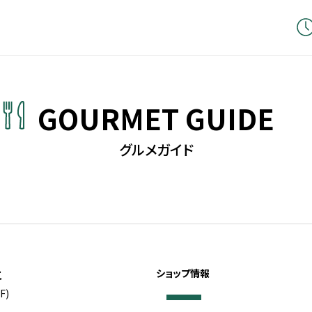
GOURMET GUIDE
グルメガイド
こ
ショップ情報
F)