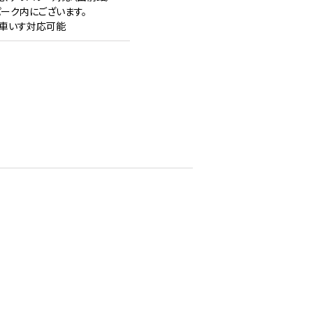
パーク内にございます。
、車いす対応可能