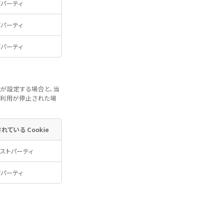
ドパーティ
ドパーティ
ドパーティ
社が設定する場合と、当
の利用が停止された場
れている Cookie
ストパーティ
ドパーティ