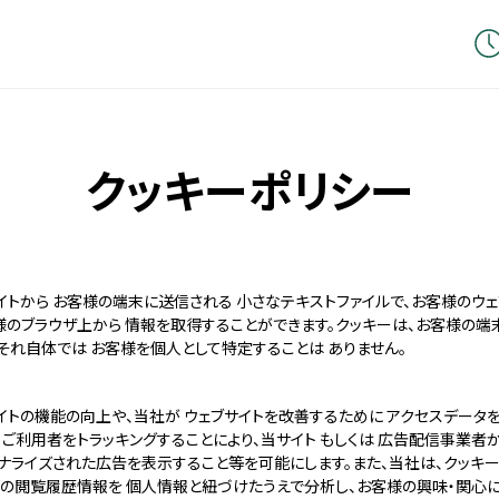
クッキーポリシー
イトから お客様の端末に送信される 小さなテキストファイルで、お客様のウェ
様のブラウザ上から 情報を取得することができます。クッキーは、お客様の端末
、それ自体では お客様を個人として特定することは ありません。
イトの機能の向上や、当社が ウェブサイトを改善するために アクセスデータを
 ご利用者をトラッキングすることにより、当サイト もしくは 広告配信事業者
ナライズされた広告を表示すること等を可能にします。また、当社は、クッキー
の閲覧履歴情報を 個人情報と紐づけたうえで分析し、お客様の興味・関心に