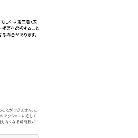
もしくは 第三者（広
・拒否を選択すること
なる場合があります。
ることができません。こ
者のアクションに応じて
能しなくなる可能性が