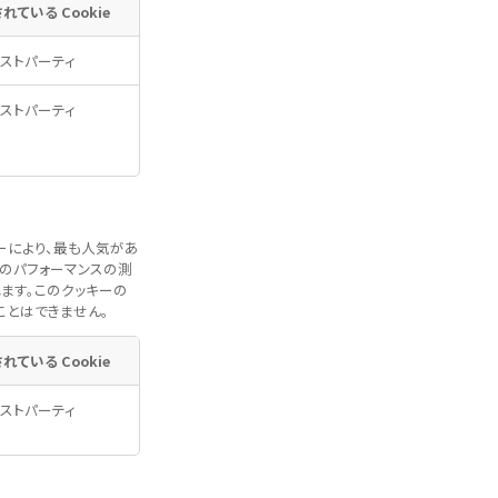
れている Cookie
ストパーティ
ストパーティ
ーにより、最も人気があ
のパフォーマンスの測
ます。このクッキーの
ことはできません。
れている Cookie
ストパーティ