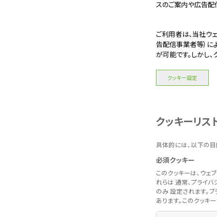
スのご案内や広告配
ご利用者は、当社ウェ
告配信事業者等）に
が可能です。しかし、
クッキー設定
クッキーリス
具体的には、以下の目
必須クッキー
このクッキーは、ウェ
れらは 通常、プライ
のみ 設定されます。
あります。このクッキ