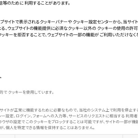
信等のために 利用することがあります。
ブサイトで表示されるクッキーバナーや クッキー設定センターから、当サイト 
よる、ウェブサイトの機能提供に必須なクッキー以外の クッキーの使用の許可
クッキーを拒否することで、ウェブサイトの一部の機能が ご利用いただけなく
ト
的で クッキーを使用しています。
ブサイトが正常に機能するために必要なもので、当社のシステム上で利用を停止す
バシー設定、ログイン、フォームへの入力等、サービスのリクエストに相当する 利用
ブラウザの設定で このクッキーをブロックすることは可能ですが、サイトの一部が機
ーが、個人を特定できる情報を保持することはありません。